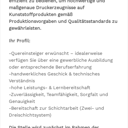
effizient zu bedienen, um hochwertige und
maßgenaue Druckerzeugnisse auf
Kunststoffprodukten gemäß
Produktionsvorgaben und Qualitätsstandards zu
gewährleisten.
Ihr Profil:
-Quereinsteiger erwünscht – idealerweise
verfügen Sie über eine gewerbliche Ausbildung
oder entsprechende Berufserfahrung
-handwerkliches Geschick & technisches
Verständnis
-hohe Leistungs- & Lernbereitschaft
-Zuverlässigkeit, Teamfähigkeit, Sorgfalt und
Genauigkeit
-Bereitschaft zur Schichtarbeit (Zwei- und
Dreischichtsystem)
Die Stelle wird zunächst im Rahmen der