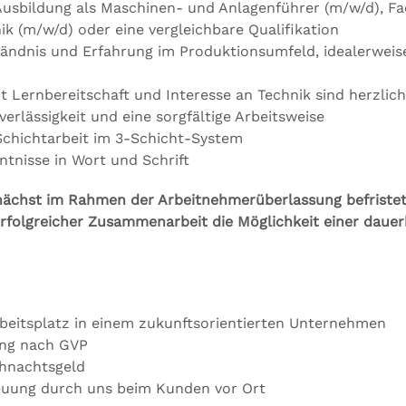
usbildung als Maschinen- und Anlagenführer (m/w/d), Fac
k (m/w/d) oder eine vergleichbare Qualifikation
tändnis und Erfahrung im Produktionsumfeld, idealerweis
it Lernbereitschaft und Interesse an Technik sind herzli
verlässigkeit und eine sorgfältige Arbeitsweise
 Schichtarbeit im 3-Schicht-System
tnisse in Wort und Schrift
unächst im Rahmen der Arbeitnehmerüberlassung befriste
erfolgreicher Zusammenarbeit die Möglichkeit einer dauer
rbeitsplatz in einem zukunftsorientierten Unternehmen
tung nach GVP
ihnachtsgeld
euung durch uns beim Kunden vor Ort