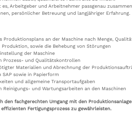
t es, Arbeitgeber und Arbeitnehmer passgenau zusamme
onen, persönlicher Betreuung und langjähriger Erfahrung.
es Produktionsplans an der Maschine nach Menge, Qualitä
 Produktion, sowie die Behebung von Störungen
nstellung der Maschine
 Prozess- und Qualitätskontrollen
tigter Materialien und Abrechnung der Produktionsauftr
 SAP sowie in Papierform
keiten und allgemeine Transportaufgaben
n Reinigungs- und Wartungsarbeiten an den Maschinen
durch den fachgerechten Umgang mit den Produktionsanlage
effizienten Fertigungsprozess zu gewährleisten.