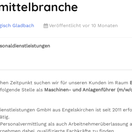
mittelbranche
gisch Gladbach
Veröffentlicht vor 10 Monaten
sonaldienstleistungen
hen Zeitpunkt suchen wir für unseren Kunden im Raum
folgende Stelle als
Maschinen- und Anlagenführer (m/w/
enstleistungen GmbH aus Engelskirchen ist seit 2011 erfo
tig.
 Personalvermittlung als auch Arbeitnehmerüberlassung 
nehmen dabei, qualifizierte Fachkräfte zu finden.