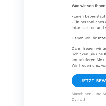
Was wir von Ihnen
-Einen Lebenslauf
-Ein persönliches 
interessieren und 
Haben wir Ihr Int
Dann freuen wir u
Schicken Sie uns 
kontaktieren Sie u
Wir freuen uns, vo
Beitrags
Maschinen- und An
Overath