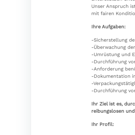
Unser Anspruch is
mit fairen Konditi
Ihre Aufgaben:
-Sicherstellung d
-Überwachung der
-Umrüstung und Ei
-Durchführung von
-Anforderung benö
-Dokumentation in
-Verpackungstätig
-Durchführung vo
Ihr Ziel ist es, 
reibungslosen und 
Ihr Profil: